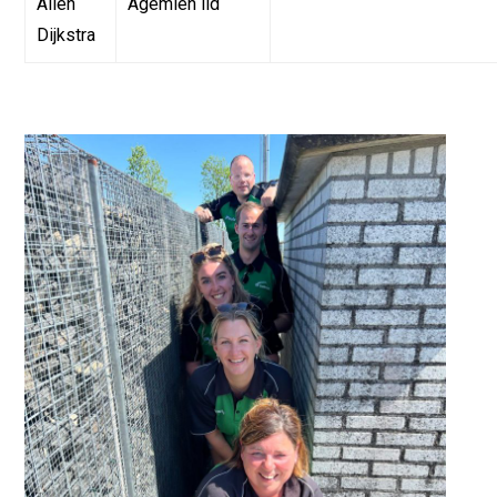
Alien
Agemien lid
Dijkstra