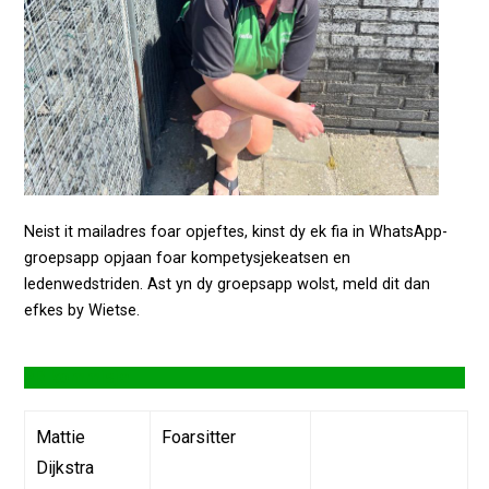
Neist it mailadres foar opjeftes, kinst dy ek fia in WhatsApp-
groepsapp opjaan foar kompetysjekeatsen en
ledenwedstriden. Ast yn dy groepsapp wolst, meld dit dan
efkes by Wietse.
PR kommisje
Mattie
Foarsitter
Dijkstra