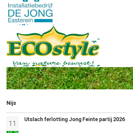
Nijs
Utslach ferlotting Jong Feinte partij 2026
11
JUL 26