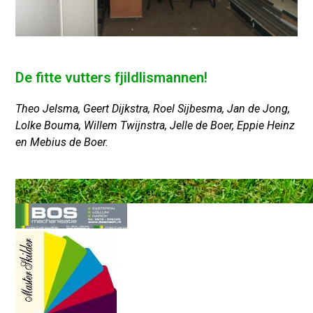
De fitte vutters fjildlismannen!
Theo Jelsma, Geert Dijkstra, Roel Sijbesma, Jan de Jong,
Lolke Bouma, Willem Twijnstra, Jelle de Boer, Eppie Heinz
en Mebius de Boer.