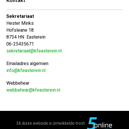
Kontakt
Sekretariaat
Hester Minks
Hofsleane 18
8734 HN Easterein
06-25435671
sekretariaat@kfeasterein.nl
Emailadres algemien
info@kfeasterein.nl
Webbehear
webbehear@kfeasterein.nl
Ek dizze webside is ûntwikkelde troch: