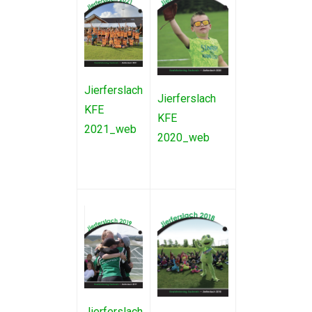
Jierferslach
Jierferslach
KFE
KFE
2021_web
2020_web
Jierferslach