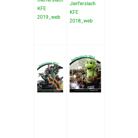
Jierferslach
KFE
KFE
2019_web
2018_web