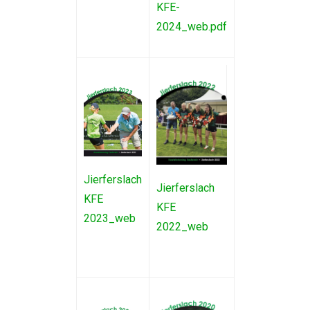
KFE-
2024_web.pdf
Jierferslach
Jierferslach
KFE
KFE
2023_web
2022_web