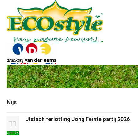
Nijs
Utslach ferlotting Jong Feinte partij 2026
11
JUL 26