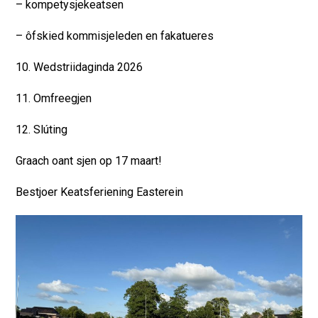
– kompetysjekeatsen
– ôfskied kommisjeleden en fakatueres
10. Wedstriidaginda 2026
11. Omfreegjen
12. Slúting
Graach oant sjen op 17 maart!
Bestjoer Keatsferiening Easterein