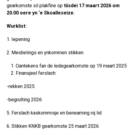
gearkomste sil plakfine op
tiisdei 17 maart 2026 om
20.00 oere yn ‘e Skoalleseize.
Wurklist:
1. Iepening
2. Meidielings en ynkommen stikken
Oantekens fan de ledegearkomste op 19 maart 2025
Finansjeel ferslach:
-rekken 2025
-begrutting 2026
5. Ferslach kaskommisje en beneaming nij lid
6. Stikken KNKB gearkomste 25 maart 2026