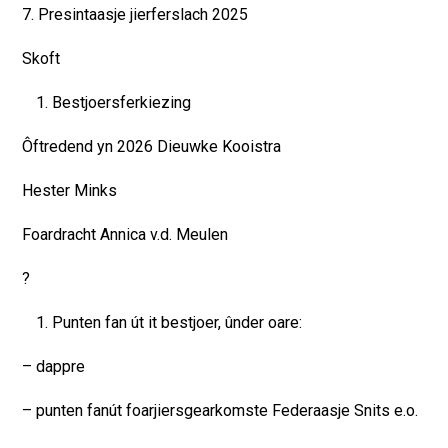
7. Presintaasje jierferslach 2025
Skoft
Bestjoersferkiezing
Ôftredend yn 2026 Dieuwke Kooistra
Hester Minks
Foardracht Annica v.d. Meulen
?
Punten fan út it bestjoer, ûnder oare:
– dappre
– punten fanút foarjiersgearkomste Federaasje Snits e.o.