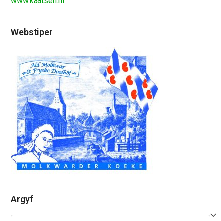
www.kaatsen.nl
Webstiper
Argyf
Argyf