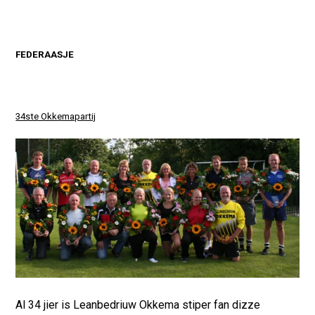
FEDERAASJE
34ste Okkemapartij
Al 34 jier is Leanbedriuw Okkema stiper fan dizze