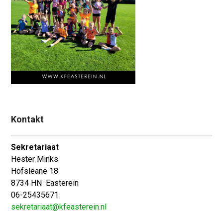
Kontakt
Sekretariaat
Hester Minks
Hofsleane 18
8734 HN Easterein
06-25435671
sekretariaat@kfeasterein.nl