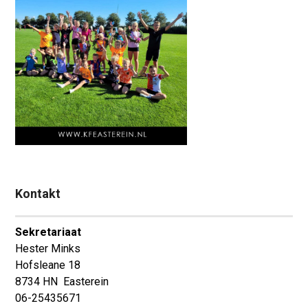
Kontakt
Sekretariaat
Hester Minks
Hofsleane 18
8734 HN Easterein
06-25435671